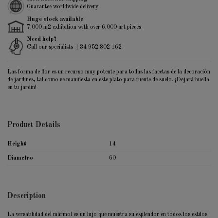
Guarantee worldwide delivery
Huge stock available
7.000 m2 exhibition with over 6.000 art pieces
Need help?
Call our specialists +34 952 802 162
Las forma de flor es un recurso muy potente para todas las facetas de la decoración
de jardines, tal como se manifiesta en este plato para fuente de suelo. ¡Dejará huella
en tu jardín!
Product Details
Height
14
Diametro
60
Description
La versatilidad del mármol es un lujo que muestra su esplendor en todos los estilos