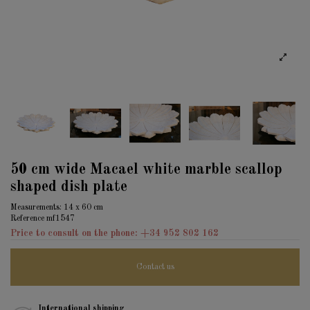
50 cm wide Macael white marble scallop
shaped dish plate
Measurements:
14
x
60
cm
Reference
mf1547
Price to consult on the phone: +34 952 802 162
Contact us
International shipping